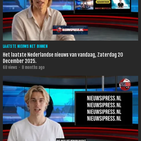
LAATSTE NIEUWS NET BINNEN
Het laatste Nederlandse nieuws van vandaag, Zaterdag 20
December 2025.
68
views
·
8 months ago