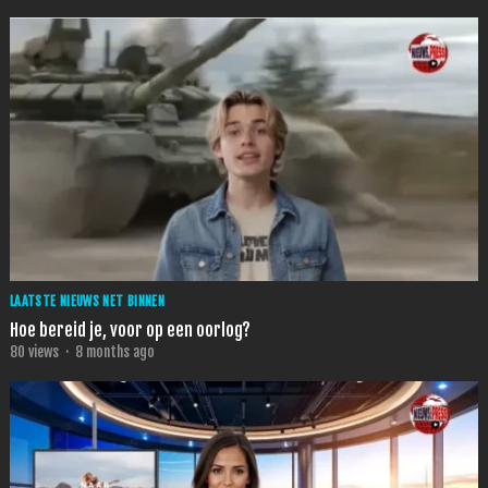
LAATSTE NIEUWS NET BINNEN
Hoe bereid je, voor op een oorlog?
80
views
·
8 months ago