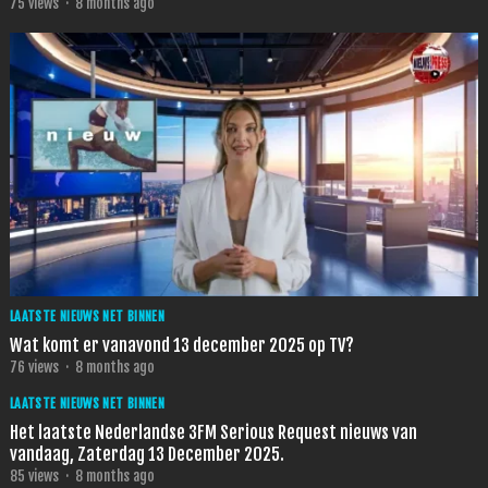
75
views
·
8 months ago
LAATSTE NIEUWS NET BINNEN
Wat komt er vanavond 13 december 2025 op TV?
76
views
·
8 months ago
LAATSTE NIEUWS NET BINNEN
Het laatste Nederlandse 3FM Serious Request nieuws van
vandaag, Zaterdag 13 December 2025.
85
views
·
8 months ago