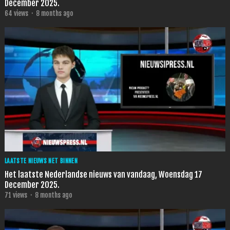
December 2025.
64
views
·
8 months ago
LAATSTE NIEUWS NET BINNEN
Het laatste Nederlandse nieuws van vandaag, Woensdag 17
December 2025.
71
views
·
8 months ago