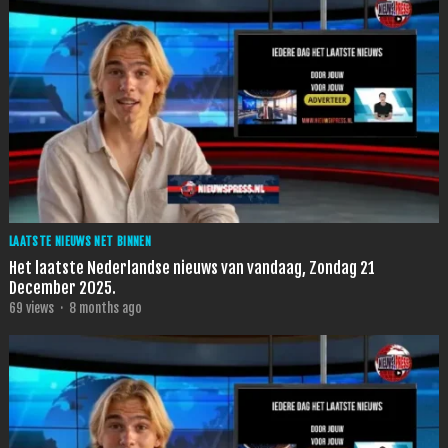
LAATSTE NIEUWS NET BINNEN
Het laatste Nederlandse nieuws van vandaag, Zondag 21
December 2025.
69
views
·
8 months ago