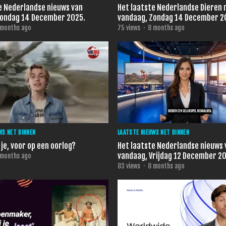
e Nederlandse nieuws van
Het laatste Nederlandse Dieren 
Zondag 14 December 2025.
vandaag, Zondag 14 Decemb
 months ago
75
views
·
8 months ago
WS NET BINNEN
LAATSTE NIEUWS NET BINNEN
je, voor op een oorlog?
Het laatste Nederlandse nieuws 
vandaag, Vrijdag 12 December 2
 months ago
83
views
·
8 months ago