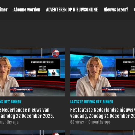
aimer
Abonne worden
ADVERTEREN OP NIEUWSONLINE
Nieuws Lezen?
WS NET BINNEN
LAATSTE NIEUWS NET BINNEN
e Nederlandse nieuws van
Het laatste Nederlandse nieuws 
Maandag 22 December 2025.
vandaag, Zondag 21 December 2
 months ago
69
views
·
8 months ago