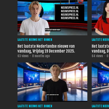
LAATSTE NIEUWS NET BINNEN
LAATSTE NIEU
Het laatste Nederlandse nieuws van
Het laatst
vandaag, Vrijdag 19 December 2025.
vandaag, 
63
views
·
8 months ago
64
views
·
8
LAATSTE NIEUWS NET BINNEN
LAATSTE NIEU