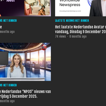
WS NET BINNEN
LAATSTE NIEUWS NET BINNEN
ie
Het laatste Nederlandse Avatar 
vandaag, Dinsdag 9 December 20
 months ago
74
views
·
8 months ago
WS NET BINNEN
e Nederlandse “NPO5” nieuws van
vandaag, Vrijdag 5 December 2025.
 months ago