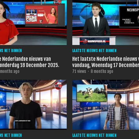
WS NET BINNEN
LAATSTE NIEUWS NET BINNEN
e Nederlandse nieuws van
Het laatste Nederlandse nieuws 
Donderdag 18 December 2025.
vandaag, Woensdag 17 December
 months ago
71
views
·
8 months ago
WS NET BINNEN
LAATSTE NIEUWS NET BINNEN