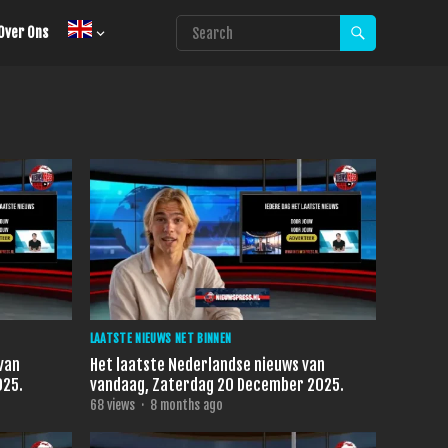
Over Ons
LAATSTE NIEUWS NET BINNEN
van
Het laatste Nederlandse nieuws van
025.
vandaag, Zaterdag 20 December 2025.
68
views
·
8 months ago