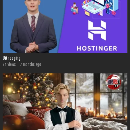
Uitnodging
74
views
·
7 months ago