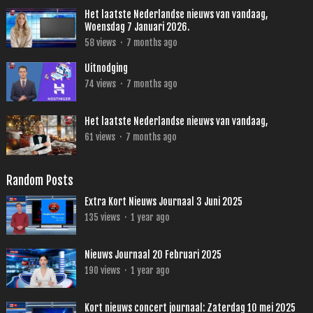
Het laatste Nederlandse nieuws van vandaag,
Woensdag 7 Januari 2026.
58
views
·
7 months ago
Uitnodging
74
views
·
7 months ago
Het laatste Nederlandse nieuws van vandaag,
61
views
·
7 months ago
Random Posts
Extra Kort Nieuws Journaal 3 Juni 2025
135
views
·
1 year ago
Nieuws Journaal 20 Februari 2025
190
views
·
1 year ago
Kort nieuws concert journaal: Zaterdag 10 mei 2025