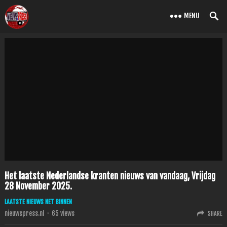
MENU
Het laatste Nederlandse kranten nieuws van vandaag, Vrijdag
28 November 2025.
LAATSTE NIEUWS NET BINNEN
nieuwspress.nl
·
65
views
SHARE