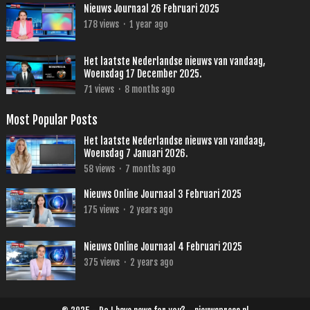
Nieuws Journaal 26 Februari 2025
178
views
·
1 year ago
Het laatste Nederlandse nieuws van vandaag,
Woensdag 17 December 2025.
71
views
·
8 months ago
Most Popular Posts
Het laatste Nederlandse nieuws van vandaag,
Woensdag 7 Januari 2026.
58
views
·
7 months ago
Nieuws Online Journaal 3 Februari 2025
175
views
·
2 years ago
Nieuws Online Journaal 4 Februari 2025
375
views
·
2 years ago