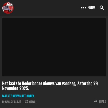
MENU
Het laatste Nederlandse nieuws van vandaag, Zaterdag 29
November 2025.
LAATSTE NIEUWS NET BINNEN
nieuwspress.nl
·
62
views
SHARE