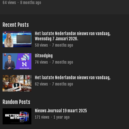
64
views
·
8 months ago
Recent Posts
Het laatste Nederlandse nieuws van vandaag,
Woensdag 7 Januari 2026.
58
views
·
7 months ago
Uitnodging
74
views
·
7 months ago
Het laatste Nederlandse nieuws van vandaag,
62
views
·
7 months ago
Random Posts
Nieuws Journaal 19 maart 2025
171
views
·
1 year ago