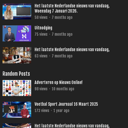
Het laatste Nederlandse nieuws van vandaag,
Woensdag 7 Januari 2026.
58
views
·
7 months ago
Uitnodging
75
views
·
7 months ago
Het laatste Nederlandse nieuws van vandaag,
63
views
·
7 months ago
Random Posts
Adverteren op Nieuws Online!
98
views
·
10 months ago
Voetbal Sport Journaal 16 Maart 2025
173
views
·
1 year ago
Het laatste Nederlandse nieuws van vandaag,