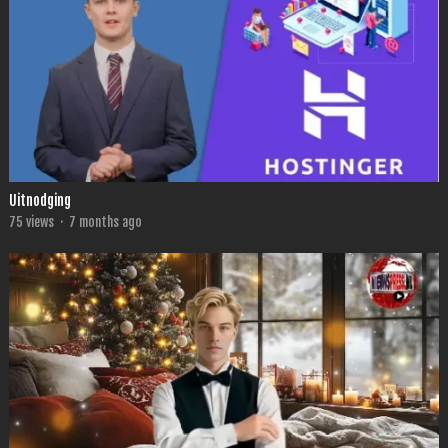
Uitnodging
75
views
·
7 months ago