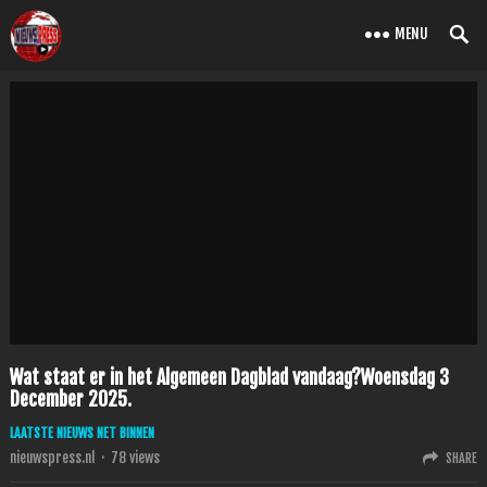
MENU
Wat staat er in het Algemeen Dagblad vandaag?Woensdag 3
December 2025.
LAATSTE NIEUWS NET BINNEN
nieuwspress.nl
·
78
views
SHARE