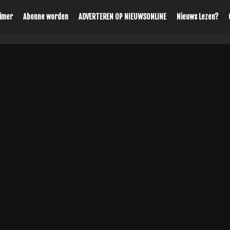
aimer
Abonne worden
ADVERTEREN OP NIEUWSONLINE
Nieuws Lezen?