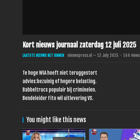
Kort nieuws journaal zaterdag 12 juli 2025
nieuwspress.nl
—
12 July 2025
·
144
views
LAATSTE NIEUWS NET BINNEN
Te hoge WIA hoeft niet teruggestort
advies:bezuinig of hogere belasting.
Babbeltrucs populair bij criminelen.
Bendeleider Fito wil uitlevering VS.
You might like this news