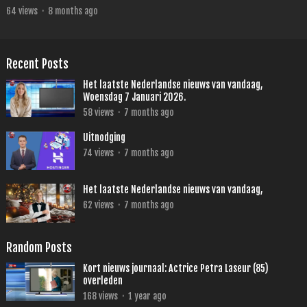
64
views
·
8 months ago
Recent Posts
Het laatste Nederlandse nieuws van vandaag,
Woensdag 7 Januari 2026.
58
views
·
7 months ago
Uitnodging
74
views
·
7 months ago
Het laatste Nederlandse nieuws van vandaag,
62
views
·
7 months ago
Random Posts
Kort nieuws journaal: Actrice Petra Laseur (85)
overleden
168
views
·
1 year ago