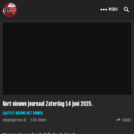
MENU
Kort nieuws journaal Zaterdag 14 juni 2025.
LAATSTE NIEUWS NET BINNEN
nieuwspress.nl
·
145
views
SHARE