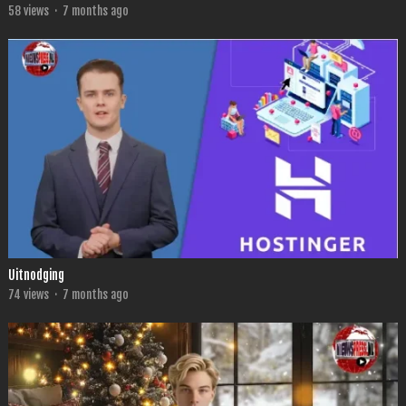
58
views
·
7 months ago
Uitnodging
74
views
·
7 months ago