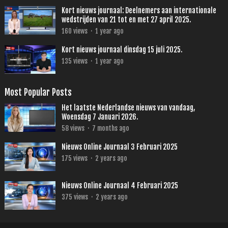
Kort nieuws journaal: Deelnemers aan internationale
wedstrijden van 21 tot en met 27 april 2025.
160
views
·
1 year ago
Kort nieuws journaal dinsdag 15 juli 2025.
135
views
·
1 year ago
Most Popular Posts
Het laatste Nederlandse nieuws van vandaag,
Woensdag 7 Januari 2026.
58
views
·
7 months ago
Nieuws Online Journaal 3 Februari 2025
175
views
·
2 years ago
Nieuws Online Journaal 4 Februari 2025
375
views
·
2 years ago