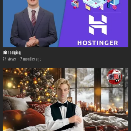
Uitnodging
74
views
·
7 months ago