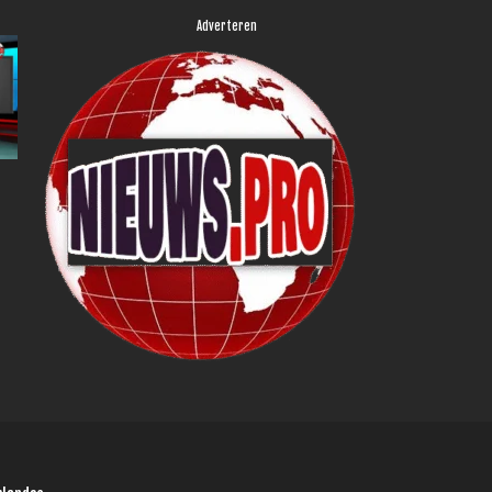
Adverteren
s