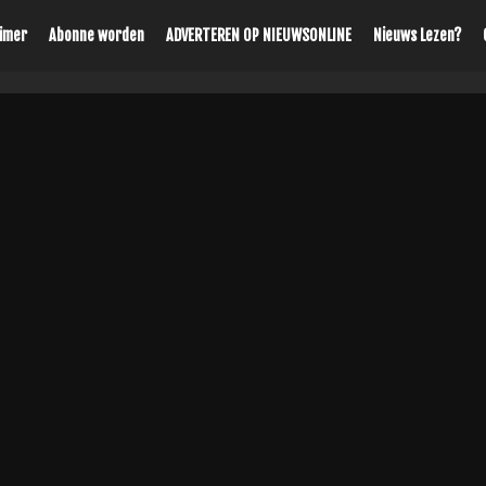
aimer
Abonne worden
ADVERTEREN OP NIEUWSONLINE
Nieuws Lezen?