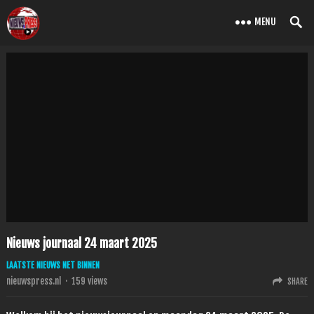
MENU
Nieuws journaal 24 maart 2025
LAATSTE NIEUWS NET BINNEN
nieuwspress.nl
·
159
views
SHARE