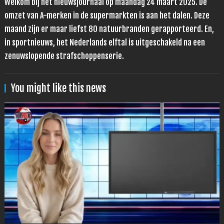
Welkom bij het nieuwsjournaal op maandag 24 maart 2025. De
omzet van A-merken in de supermarkten is aan het dalen. Deze
maand zijn er maar liefst 80 natuurbranden gerapporteerd. En,
in sportnieuws, het Nederlands elftal is uitgeschakeld na een
zenuwslopende strafschoppenserie.
You might like this news