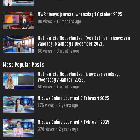
NWS nieuws journaal woensdag 1 October 2025
99
views
·
10 months ago
Het laatste Nederlandse “Even tothier” nieuws van
vandaag, Maandag 1 December 2025.
68
views
·
8 months ago
Most Popular Posts
Het laatste Nederlandse nieuws van vandaag,
Woensdag 7 Januari 2026.
58
views
·
7 months ago
Nieuws Online Journaal 3 Februari 2025
176
views
·
2 years ago
Nieuws Online Journaal 4 Februari 2025
376
views
·
2 years ago