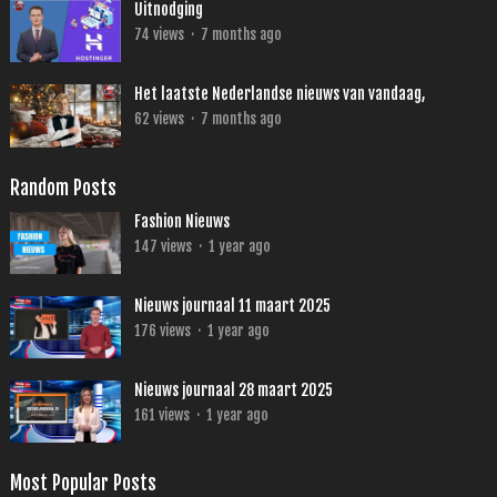
Uitnodging
74
views
·
7 months ago
Het laatste Nederlandse nieuws van vandaag,
62
views
·
7 months ago
Random Posts
Fashion Nieuws
147
views
·
1 year ago
Nieuws journaal 11 maart 2025
176
views
·
1 year ago
Nieuws journaal 28 maart 2025
161
views
·
1 year ago
Most Popular Posts