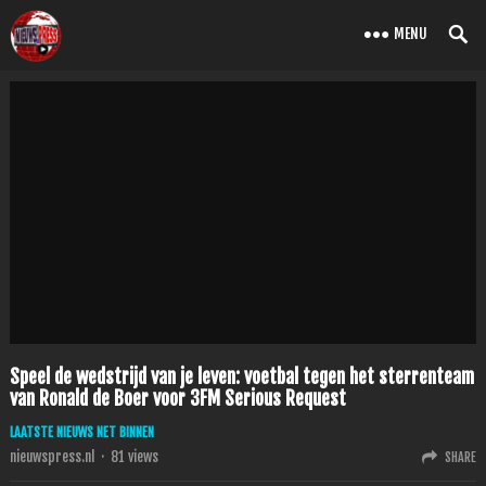
MENU
Speel de wedstrijd van je leven: voetbal tegen het sterrenteam
van Ronald de Boer voor 3FM Serious Request
LAATSTE NIEUWS NET BINNEN
nieuwspress.nl
·
81
views
SHARE