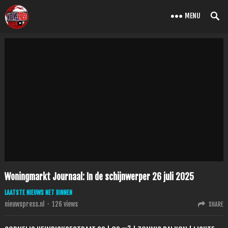
MENU
Woningmarkt Journaal: In de schijnwerper 26 juli 2025
LAATSTE NIEUWS NET BINNEN
nieuwspress.nl
·
126
views
SHARE