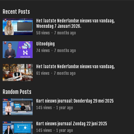
Recent Posts
Het laatste Nederlandse nieuws van vandaag,
Woensdag 7 Januari 2026.
58
views
·
7 months ago
Uitnodging
74
views
·
7 months ago
Het laatste Nederlandse nieuws van vandaag,
61
views
·
7 months ago
Random Posts
Kort nieuws journaal: Donderdag 29 mei 2025
145
views
·
1 year ago
Kort nieuws journaal Zondag 22 juni 2025
145
views
·
1 year ago