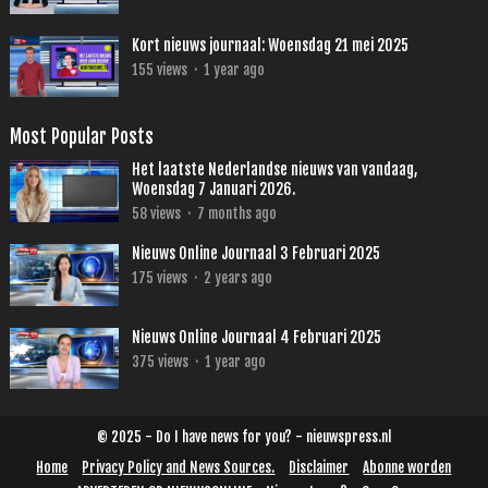
Kort nieuws journaal: Woensdag 21 mei 2025
155
views
·
1 year ago
Most Popular Posts
Het laatste Nederlandse nieuws van vandaag,
Woensdag 7 Januari 2026.
58
views
·
7 months ago
Nieuws Online Journaal 3 Februari 2025
175
views
·
2 years ago
Nieuws Online Journaal 4 Februari 2025
375
views
·
1 year ago
© 2025 - Do I have news for you? - nieuwspress.nl
Home
Privacy Policy and News Sources.
Disclaimer
Abonne worden