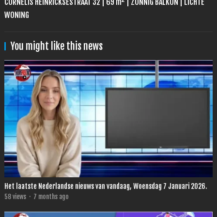
CORNELIS HEINRICKSESTRAAT 32 | 69 m² | ZONNIG BALKON | LICHTE
WONING
You might like this news
Het laatste Nederlandse nieuws van vandaag, Woensdag 7 Januari 2026.
58
views
·
7 months ago