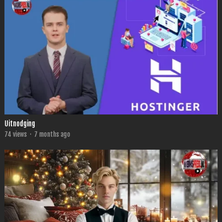
Uitnodging
74
views
·
7 months ago