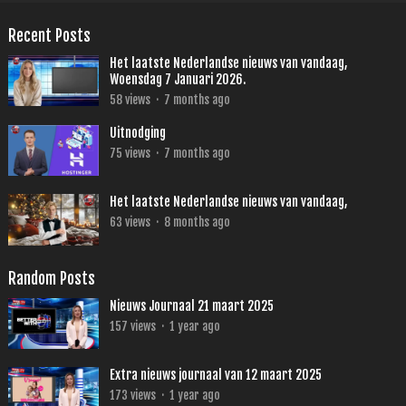
Recent Posts
Het laatste Nederlandse nieuws van vandaag,
Woensdag 7 Januari 2026.
58
views
·
7 months ago
Uitnodging
75
views
·
7 months ago
Het laatste Nederlandse nieuws van vandaag,
63
views
·
8 months ago
Random Posts
Nieuws Journaal 21 maart 2025
157
views
·
1 year ago
Extra nieuws journaal van 12 maart 2025
173
views
·
1 year ago