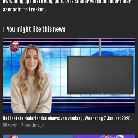
Uw woning op huiste koop punt tv is Sneller verkopen door meer
aandacht te trekken.
You might like this news
Het laatste Nederlandse nieuws van vandaag, Woensdag 7 Januari 2026.
58
views
·
7 months ago