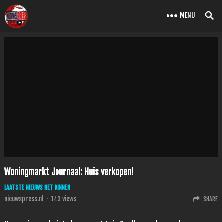
MENU
Woningmarkt Journaal: Huis verkopen!
LAATSTE NIEUWS NET BINNEN
nieuwspress.nl
·
143
views
SHARE