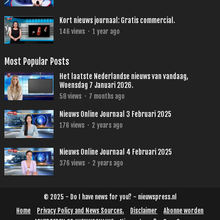
Kort nieuws journaal: Gratis commercial.
146
views
·
1 year ago
Most Popular Posts
Het laatste Nederlandse nieuws van vandaag,
Woensdag 7 Januari 2026.
58
views
·
7 months ago
Nieuws Online Journaal 3 Februari 2025
176
views
·
2 years ago
Nieuws Online Journaal 4 Februari 2025
376
views
·
2 years ago
© 2025 - Do I have news for you? - nieuwspress.nl
Home
Privacy Policy and News Sources.
Disclaimer
Abonne worden