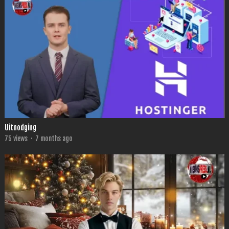
Uitnodging
75
views
·
7 months ago