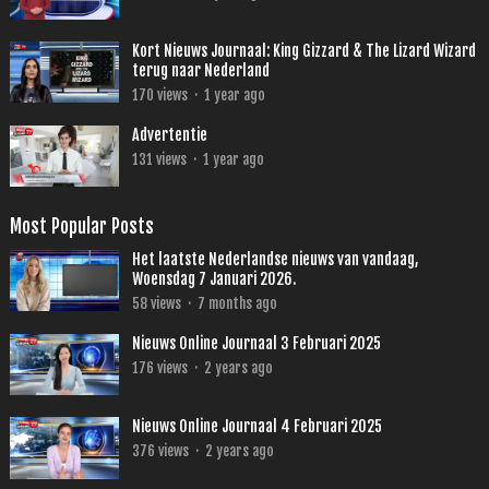
Kort Nieuws Journaal: King Gizzard & The Lizard Wizard
terug naar Nederland
170
views
·
1 year ago
Advertentie
131
views
·
1 year ago
Most Popular Posts
Het laatste Nederlandse nieuws van vandaag,
Woensdag 7 Januari 2026.
58
views
·
7 months ago
Nieuws Online Journaal 3 Februari 2025
176
views
·
2 years ago
Nieuws Online Journaal 4 Februari 2025
376
views
·
2 years ago