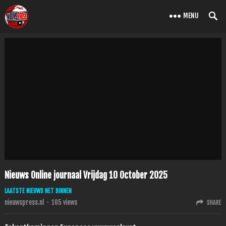
MENU
Nieuws Online journaal Vrijdag 10 October 2025
LAATSTE NIEUWS NET BINNEN
nieuwspress.nl
·
105
views
SHARE